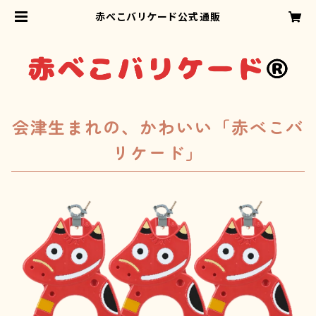
赤べこバリケード公式通販
会津生まれの、かわいい「赤べこバ
リケード」